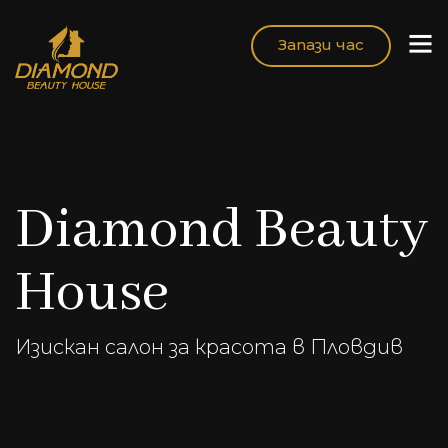
Запази час
Diamond Beauty
House
Изискан салон за красота в Пловдив