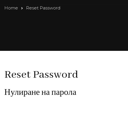
Home
Reset Password
Reset Password
Нулиране на парола