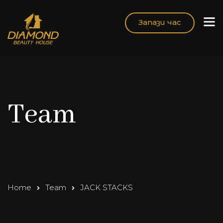
Запази час
Team
Home
Team
JACK STACKS